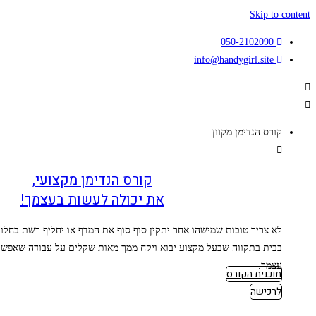
Skip to content
050-2102090
info@handygirl.site
קורס הנדימן מקוון
קורס הנדימן מקצועי,
את יכולה לעשות בעצמך!
לא צריך טובות שמישהו אחר יתקין סוף סוף את המדף או יחליף רשת בחלון.
בבית בתקווה שבעל מקצוע יבוא ויקח ממך מאות שקלים על עבודה שאפשר
עצמך.
תוכנית הקורס
לרכישה