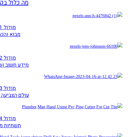
מה כלול בקו
מודול 1
מבוא והכר
מודול 2
מידע חשוב וש
מודול 3
עולם הצביעה 
מודול 4
תשתיות מ