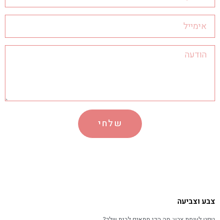
שלחי
צבע וצביעה
טפט לעומת צבע: מה הכי מתאים לבית שלך?