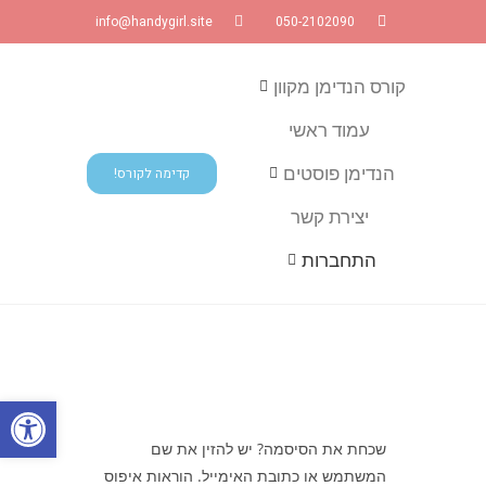
info@handygirl.site
050-2102090
קורס הנדימן מקוון
עמוד ראשי
הנדימן פוסטים
קדימה לקורס!
יצירת קשר
התחברות
פתח
שכחת את הסיסמה? יש להזין את שם
המשתמש או כתובת האימייל. הוראות איפוס