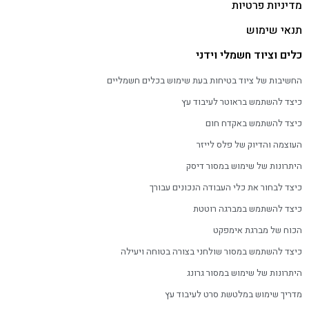
מדיניות פרטיות
תנאי שימוש
כלים וציוד חשמלי וידני
החשיבות של ציוד בטיחות בעת שימוש בכלים חשמליים
כיצד להשתמש בראוטר לעיבוד עץ
כיצד להשתמש באקדח חום
העוצמה והדיוק של פלס לייזר
היתרונות של שימוש במסור דיסק
כיצד לבחור את כלי העבודה הנכונים עבורך
כיצד להשתמש במברגה רוטטת
הכוח של מברגת אימפקט
כיצד להשתמש במסור שולחני בצורה בטוחה ויעילה
היתרונות של שימוש במסור גרונג
מדריך שימוש במלטשת סרט לעיבוד עץ