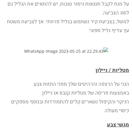
על מנת לקבל תוצאות גימור טובות, יש להתאים את הגליל גם
לסוג הצביעה.
למשל, בצביעת קיר נשתמש בגליל פרוותי. אך לצביעת משטח
עץ עדיף גליל ספוגי.
מטליות / ניילון
הגני על הרצפה והרהיטים שלך מפני התזות צבע.
באמצעות פריסה של מטליות קנבס או ניילון.
הניקוי והקיפול נשארים קלים להתמודדות ובנוסף מספקים
כיסוי מעולה.
מגשי צבע