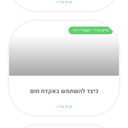
קראי עוד »
כלים וציוד - חשמלי וידני
כיצד להשתמש באקדח חום
קראי עוד »