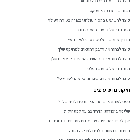
כיצד להשתמש במברגה רוטטת
הכוח של מברגת אימפקט
כיצד להשתמש במסור שולחני בצורה בטוחה ויעילה
היתרונות של שימוש במסור גרונג
מדריך שימוש במלטשת סרט לעיבוד עץ
כיצד לבחור את הדבק המתאים לפרויקט שלך
כיצד לבחור את נייר השיוף המתאים לפרויקט שלך
היתרונות של שימוש בפלס
כיצד לבחור את הברגים המתאימים לפרויקט?
תיקונים ושיפוצים
טפט לעומת צבע: מה הכי מתאים לבית שלך?
שליטה ביסודות: מדריך צביעה למתחילות
איך להמנע מטעויות צביעה נפוצות: טיפים וטריקים
בחירת מברשות ורולרים לצביעה נכונה