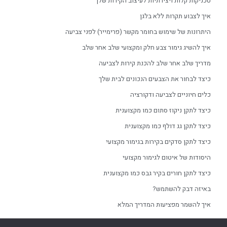
טכניקות קלות ויצירתיות לעיצוב הקירות שלך
איך לצבוע תקרות ללא בלגן
היתרונות של שימוש בחומר מקשר (פרימייר) לפני צביעה
איך להשיג גימור צבע חלק ומקצועי שלב אחר שלב
מדריך שלב אחר שלב להכנת קירות לצביעה
כיצד לבחור את הצבעים הנכונים לבית שלך
כלים חיוניים לצביעה ודקורציה
כיצד לתקן ניקוז סתום כמו מקצוענית
כיצד לתקן גג דולף כמו מקצוענית
כיצד לתקן סדקים בקירות בגימור מקצועי
היסודות של איטום לגימור מקצועי
כיצד לתקן חורים בקיר גבס כמו מקצוענית
באיזה דבק להשתמש?
איך להשמר מפציעות המדריך המלא