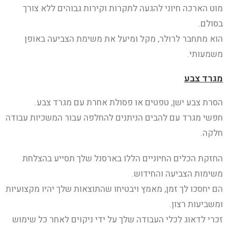
מוט הארכה חיוני להגעה לתקרות וקירות גבוהים ללא צורך
בסולם.
הוא מתחבר לרולר, מקל ומיעל את משימת הצביעה באופן
משמעותי.
מגרד צבע
הסרת צבע ישן, טפטים או פסולת אחרת עם מגרד צבע.
חפשי מגרד עם להבים הניתנים להחלפה עבור המשכיות עבודה
חלקה.
החזקת הכלים החיוניים הללו בארסנל שלך תסייע בהצלחת
משימות הצביעה והחידוש.
הם יחסכו לך זמן, מאמץ ויבטיחו שהתוצאות שלך יהיו מקצועיות
ומשביעות רצון.
זכרי לדאוג לכלי העבודה שלך על ידי ניקוים לאחר כל שימוש