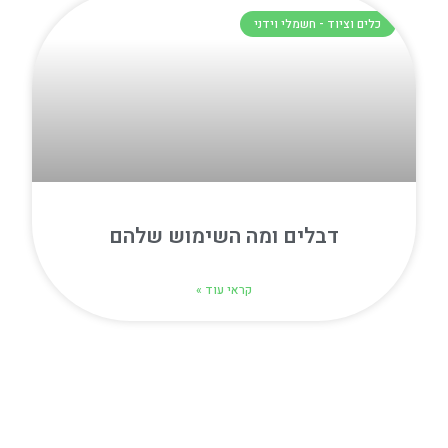
כלים וציוד - חשמלי וידני
דבלים ומה השימוש שלהם
קראי עוד »