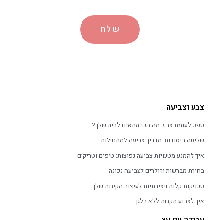
שלח
צבע וצביעה
טפט לעומת צבע: מה הכי מתאים לבית שלך?
שליטה ביסודות: מדריך צביעה למתחילות
איך להמנע מטעויות צביעה נפוצות: טיפים וטריקים
בחירת מברשות ורולרים לצביעה נכונה
טכניקות קלות ויצירתיות לעיצוב הקירות שלך
איך לצבוע תקרות ללא בלגן
עבודה עם עץ