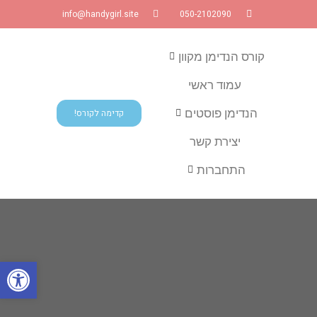
info@handygirl.site
050-2102090
קורס הנדימן מקוון
עמוד ראשי
הנדימן פוסטים
קדימה לקורס!
יצירת קשר
התחברות
פתח