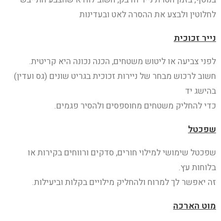
לחלוטין ולבצע את ההסרה לאט ובעדינות
נייר זכוכית
לפני צביעה או ליטוש משטחים, הכנה נכונה היא קריטית.
חשוב לרכוש מבחר של ניירות זכוכית בגריט שונים (גס ועדין)
בהישג יד
כדי להחליק משטחים מחוספסים ולהסיר פגמים.
שפכטל
שפכטל שימושי למילוי חורים, סדקים ורווחים בקירות או
בלוחות עץ.
זה יאפשר לך למרוח ולהחליק מילויים בקלות וביעילות.
מוט הארכה