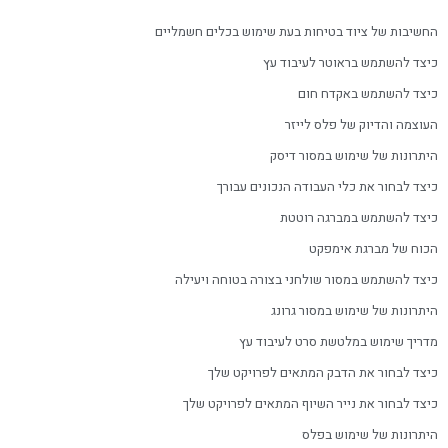
החשיבות של ציוד בטיחות בעת שימוש בכלים חשמליים
כיצד להשתמש בראוטר לעיבוד עץ
כיצד להשתמש באקדח חום
העוצמה והדיוק של פלס לייזר
היתרונות של שימוש במסור דיסק
כיצד לבחור את כלי העבודה הנכונים עבורך
כיצד להשתמש במברגה רוטטת
הכוח של מברגת אימפקט
כיצד להשתמש במסור שולחני בצורה בטוחה ויעילה
היתרונות של שימוש במסור גרונג
מדריך שימוש במלטשת סרט לעיבוד עץ
כיצד לבחור את הדבק המתאים לפרויקט שלך
כיצד לבחור את נייר השיוף המתאים לפרויקט שלך
היתרונות של שימוש בפלס