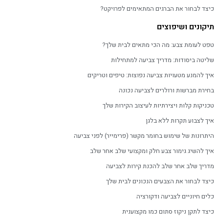
כיצד לבחור את הברגים המתאימים לפרויקט?
תיקונים ושיפוצים
טפט לעומת צבע: מה הכי מתאים לבית שלך?
שליטה ביסודות: מדריך צביעה למתחילות
איך להמנע מטעויות צביעה נפוצות: טיפים וטריקים
בחירת מברשות ורולרים לצביעה נכונה
טכניקות קלות ויצירתיות לעיצוב הקירות שלך
איך לצבוע תקרות ללא בלגן
היתרונות של שימוש בחומר מקשר (פרימייר) לפני צביעה
איך להשיג גימור צבע חלק ומקצועי שלב אחר שלב
מדריך שלב אחר שלב להכנת קירות לצביעה
כיצד לבחור את הצבעים הנכונים לבית שלך
כלים חיוניים לצביעה ודקורציה
כיצד לתקן ניקוז סתום כמו מקצוענית