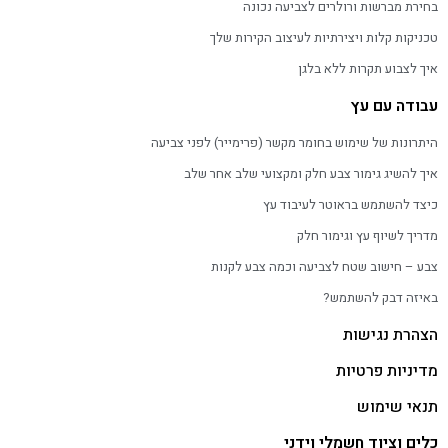
בחירת מברשות ורולרים לצביעה נכונה
טכניקות קלות ויצירתיות לעיצוב הקירות שלך
איך לצבוע תקרות ללא בלגן
עבודה עם עץ
היתרונות של שימוש בחומר מקשר (פרימייר) לפני צביעה
איך להשיג גימור צבע חלק ומקצועי שלב אחר שלב
כיצד להשתמש בראוטר לעיבוד עץ
מדריך לשיוף עץ וגימור חלק
צבע – חישוב שטח לצביעה וכמה צבע לקנות
באיזה דבק להשתמש?
הצהרת נגישות
מדיניות פרטיות
תנאי שימוש
כלים וציוד חשמלי וידני