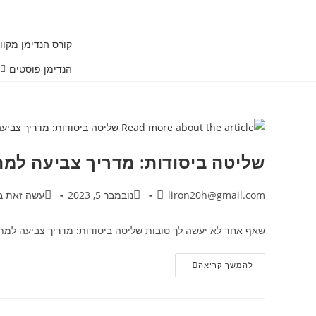
קורס הנדימן מקוון
הנדימן פוסטים
שליטה ביסודות: מדריך צביעה למת
liron20h@gmail.com
נובמבר 5, 2023
עשה זאת ב
שאף אחד לא יעשה לך טובות שליטה ביסודות: מדריך צביעה למתחי
להמשך קריאה