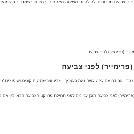
ינים צביעת תקרות יכולה להיות משימה מאתגרת, במיוחד כשמדובר בהימנעות 
פרימייר) לפני צביעה
מך - עבודה עם עץ
/
עשה זאת בעצמך - צבע וצביעה
/
תיקונים ושיפוצים DIY
מייר) לפני צביעה תוכן עניינים לפני תחילת פרויקט הצביעה הבא, בין אם מ