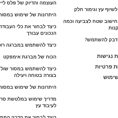
העוצמה והדיוק של פלס לייז
לשיוף עץ וגימור חלק
היתרונות של שימוש במסור
חישוב שטח לצביעה וכמה
כיצד לבחור את כלי העבודה
נות
הנכונים עבורך
 דבק להשתמש?
כיצד להשתמש במברגה רו
 נגישות
הכוח של מברגת אימפקט
ת פרטיות
כיצד להשתמש במסור שולח
בצורה בטוחה ויעילה
שימוש
היתרונות של שימוש במסור 
מדריך שימוש במלטשת סר
לעיבוד עץ
כיצד לבחור את הדבק המת