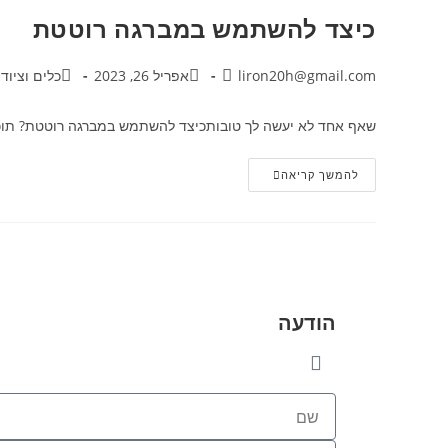
כיצד להשתמש במברגה רוטטת
liron20h@gmail.com
אפריל 26, 2023
כלים וציוד 
שאף אחד לא יעשה לך טובותכיצד להשתמש במברגה רוטטת? תוכן ע
להמשך קריאה
הודעה