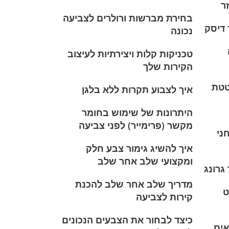
ר
בחירת מברשות ורולרים לצביעה
 דיסק
נכונה
טכניקות קלות ויצירתיות לעיצוב
הקירות שלך
טטת
איך לצבוע תקרות ללא בלגן
היתרונות של שימוש בחומר
מקשר (פרימייר) לפני צביעה
ני
איך להשיג גימור צבע חלק
ומקצועי שלב אחר שלב
גרונג
מדריך שלב אחר שלב להכנת
ט
קירות לצביעה
כיצד לבחור את הצבעים הנכונים
אים