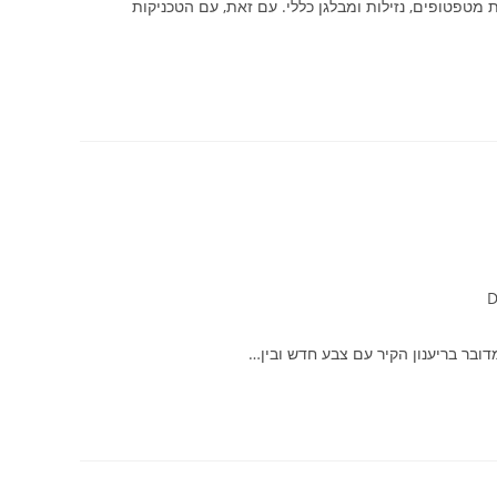
מטפטופים, נזילות ומבלגן כללי. עם זאת, עם הטכניקות
דובר בריענון הקיר עם צבע חדש ובין…