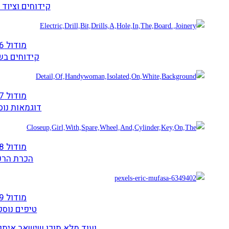
קידוחים וציוד
מודול 6
קידוחים ב
מודול 7
דוגמאות נוס
מודול 8
הכרת הרכ
מודול 9
טיפים נוספ
ועוד מלא תוכן שישאר איתך 