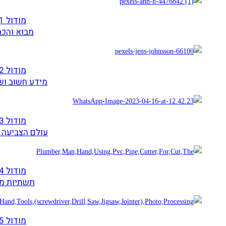
מודול 1
מבוא והכר
מודול 2
מידע חשוב וש
מודול 3
עולם הצביעה 
מודול 4
תשתיות מ
מודול 5