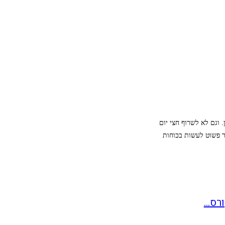
 וגם לא לשרוף חצי יום
 פשוט לעשות בכוחות
רס...