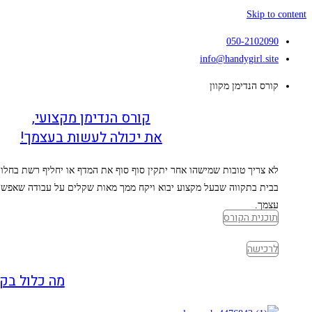
Skip to content
050-2102090
info@handygirl.site
קורס הנדימן מקוון
קורס הנדימן מקצועי,
את יכולה לעשות בעצמך!
לא צריך טובות שמישהו אחר יתקין סוף סוף את המדף או יחליף רשת בחלון.
בבית בתקווה שבעל מקצוע יבוא ויקח ממך מאות שקלים על עבודה שאפשר
עצמך.
תוכנית הקורס
לרכישה
מה כלול בקו