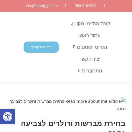
info@handygirl.site
050-2102090
קורס הנדימן מקוון
עמוד ראשי
הנדימן פוסטים
קדימה לקורס!
יצירת קשר
התחברות
פתח
בחירת מברשות ורולרים לצביעה