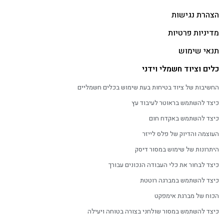
הצהרת נגישות
מדיניות פרטיות
תנאי שימוש
כלים וציוד חשמלי וידני
החשיבות של ציוד בטיחות בעת שימוש בכלים חשמליים
כיצד להשתמש בראוטר לעיבוד עץ
כיצד להשתמש באקדח חום
העוצמה והדיוק של פלס לייזר
היתרונות של שימוש במסור דיסק
כיצד לבחור את כלי העבודה הנכונים עבורך
כיצד להשתמש במברגה רוטטת
הכוח של מברגת אימפקט
כיצד להשתמש במסור שולחני בצורה בטוחה ויעילה