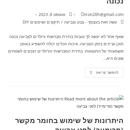
נכונה
liron20h@gmail.com
אוגוסט 8, 2023
עשה זאת בעצמך - צבע וצביעה
/
תיקונים ושיפוצים DIY
שאף אחד לא יעשה לך טובות בחירת מברשות ורולרים לצביעה נכונה
תוכן עניינים בזמן הצביעה, איכות הכלים יכולה להשפיע באופן
משמעותי על התוצאות. בחירת המברשות והרולרים הנכונים לשטחים
שונים היא…
להמשך קריאה
היתרונות של שימוש בחומר מקשר
(פרימייר) לפני צביעה