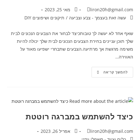
liron20h@gmail.com
מאי 25, 2023
עשה זאת בעצמך - צבע וצביעה
/
תיקונים ושיפוצים DIY
שאף אחד לא יעשה לך טובותכיצד לבחור את הצבעים הנכונים לבית
שלך תוכן עניינים בחירת הצבעים הנכונים לבית שלך יכולה להיות
משימה מרגשת אך מרתיעה.הצבעים שתבחרי ישפיעו מאוד על
האווירה…
להמשך קריאה
כיצד להשתמש במברגה רוטטת
liron20h@gmail.com
אפריל 26, 2023
כלים וציוד - חשמלי וידני