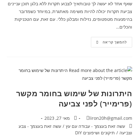
שאף אחד לא יעשה לך טובותאיך לצבוע תקרות ללא בלגן תוכן עניינים
צביעת תקרות יכולה להיות משימה מאתגרת, במיוחד כשמדובר
בהימנעות מטפטופים, נזילות ומבלגן כללי. עם זאת, עם הטכניקות
והכלים…
להמשך קריאה
היתרונות של שימוש בחומר מקשר
(פרימייר) לפני צביעה
liron20h@gmail.com
מאי 27, 2023
עשה זאת בעצמך - עבודה עם עץ
/
עשה זאת בעצמך - צבע
וצביעה
/
תיקונים ושיפוצים DIY