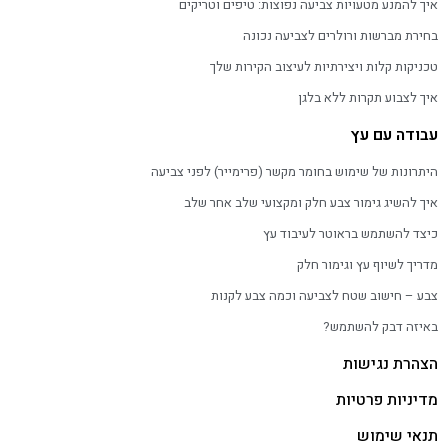
איך להמנע מטעויות צביעה נפוצות: טיפים וטריקים
בחירת מברשות ורולרים לצביעה נכונה
טכניקות קלות ויצירתיות לעיצוב הקירות שלך
איך לצבוע תקרות ללא בלגן
עבודה עם עץ
היתרונות של שימוש בחומר מקשר (פרימייר) לפני צביעה
איך להשיג גימור צבע חלק ומקצועי שלב אחר שלב
כיצד להשתמש בראוטר לעיבוד עץ
מדריך לשיוף עץ וגימור חלק
צבע – חישוב שטח לצביעה וכמה צבע לקנות
באיזה דבק להשתמש?
הצהרת נגישות
מדיניות פרטיות
תנאי שימוש