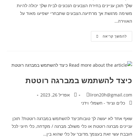
שלך תוכן עניינים בחירת הצבעים הנכונים לבית שלך יכולה להיות
משימה מרגשת אך מרתיעה.הצבעים שתבחרי ישפיעו מאוד על
האווירה…
להמשך קריאה
כיצד להשתמש במברגה רוטטת
liron20h@gmail.com
אפריל 26, 2023
כלים וציוד - חשמלי וידני
שאף אחד לא יעשה לך טובותכיצד להשתמש במברגה רוטטת? תוכן
עניינים מברגה רוטטת או כלי משולב מברגה / מקדחה, כלי חיוני לכל
חובבת עשי זאת בעצמך.מדובר על כלי שהוא בין…