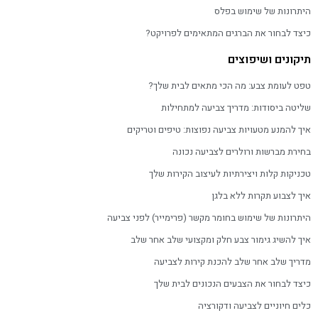
היתרונות של שימוש בפלס
כיצד לבחור את הברגים המתאימים לפרויקט?
תיקונים ושיפוצים
טפט לעומת צבע: מה הכי מתאים לבית שלך?
שליטה ביסודות: מדריך צביעה למתחילות
איך להמנע מטעויות צביעה נפוצות: טיפים וטריקים
בחירת מברשות ורולרים לצביעה נכונה
טכניקות קלות ויצירתיות לעיצוב הקירות שלך
איך לצבוע תקרות ללא בלגן
היתרונות של שימוש בחומר מקשר (פרימייר) לפני צביעה
איך להשיג גימור צבע חלק ומקצועי שלב אחר שלב
מדריך שלב אחר שלב להכנת קירות לצביעה
כיצד לבחור את הצבעים הנכונים לבית שלך
כלים חיוניים לצביעה ודקורציה