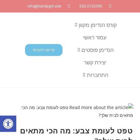
info@handygirl.site
050-2102090
קורס הנדימן מקוון
עמוד ראשי
הנדימן פוסטים
קדימה לקורס!
יצירת קשר
התחברות
פתח
טפט לעומת צבע: מה הכי מתאים