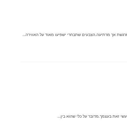
 מרגשת אך מרתיעה.הצבעים שתבחרי ישפיעו מאוד על האווירה…
עשי זאת בעצמך.מדובר על כלי שהוא בין…