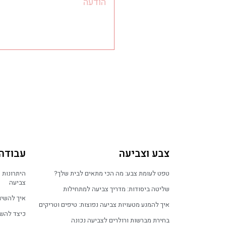
צבע וצביעה
עבודה
טפט לעומת צבע: מה הכי מתאים לבית שלך?
היתרונות 
צביעה
שליטה ביסודות: מדריך צביעה למתחילות
איך להשיג
איך להמנע מטעויות צביעה נפוצות: טיפים וטריקים
כיצד להשת
בחירת מברשות ורולרים לצביעה נכונה