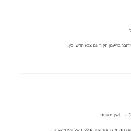
דובר בריענון הקיר עם צבע חדש ובין…
אין תגובות
ד את המראה והתחושה הכללית של הפרוייקטים…