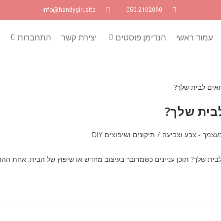
info@handygirl.site
050-2102090
עמוד ראשי
הנדימן פוסטים
יצירת קשר
התחברות
בית שלך?
עצמך - צבע וצביעה
/
תיקונים ושיפוצים DIY
ת שלך? תוכן עניינים כשמדובר בעיצוב מחדש או שיפוץ של הבית, אחת ההח