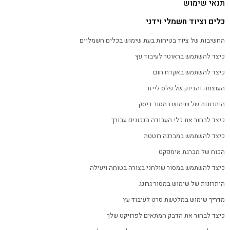
תנאי שימוש
כלים וציוד חשמלי וידני
החשיבות של ציוד בטיחות בעת שימוש בכלים חשמליים
כיצד להשתמש בראוטר לעיבוד עץ
כיצד להשתמש באקדח חום
העוצמה והדיוק של פלס לייזר
היתרונות של שימוש במסור דיסק
כיצד לבחור את כלי העבודה הנכונים עבורך
כיצד להשתמש במברגה רוטטת
הכוח של מברגת אימפקט
כיצד להשתמש במסור שולחני בצורה בטוחה ויעילה
היתרונות של שימוש במסור גרונג
מדריך שימוש במלטשת סרט לעיבוד עץ
כיצד לבחור את הדבק המתאים לפרויקט שלך