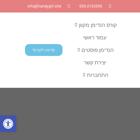
info@handygirl.site
050-2102090
קורס הנדימן מקוון
עמוד ראשי
הנדימן פוסטים
קדימה לקורס!
יצירת קשר
התחברות
פתח