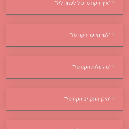
״איך הקורס יכול לעזור לי?״
״למי מיועד הקורס?״
״מה עלות הקורס?״
״היכן מתקיים הקורס?״