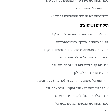
כיצד לבחור את נייר השיוף המתאים לפרויקט שלך
היתרונות של שימוש בפלס
כיצד לבחור את הברגים המתאימים לפרויקט?
תיקונים ושיפוצים
טפט לעומת צבע: מה הכי מתאים לבית שלך?
שליטה ביסודות: מדריך צביעה למתחילות
איך להמנע מטעויות צביעה נפוצות: טיפים וטריקים
בחירת מברשות ורולרים לצביעה נכונה
טכניקות קלות ויצירתיות לעיצוב הקירות שלך
איך לצבוע תקרות ללא בלגן
היתרונות של שימוש בחומר מקשר (פרימייר) לפני צביעה
איך להשיג גימור צבע חלק ומקצועי שלב אחר שלב
מדריך שלב אחר שלב להכנת קירות לצביעה
כיצד לבחור את הצבעים הנכונים לבית שלך